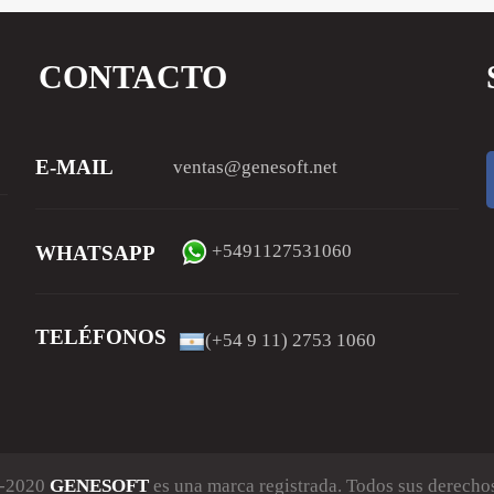
CONTACTO
E-MAIL
ventas@genesoft.net
+5491127531060
WHATSAPP
TELÉFONOS
(+54 9 11) 2753 1060
4-2020
GENESOFT
es una marca registrada. Todos sus derechos