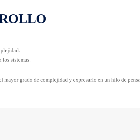
RROLLO
mplejidad.
 los sistemas.
 el mayor grado de complejidad y expresarlo en un hilo de pensa